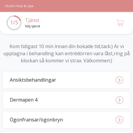
Studio Hud & Spa
Tjänst
1/5
Välj tjänst
Kom tidigast 10 min innan din bokade tid,tack:) Är vi
upptagna i behandling kan entrédörren vara låst,ring på
klockan så kommer vi strax. Välkommen:)
Ansiktsbehandlingar
Dermapen 4
Ögonfransar/ögonbryn