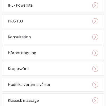
IPL- Powerlite
PRX-T33
Konsultation
Hårborttagning
Kroppsvård
Hudflikar/bränna vårtor
Klassisk massage