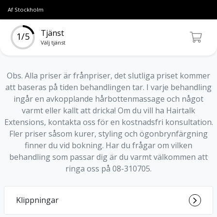
Af Stockholm
Tjänst
1/5
Välj tjänst
Obs. Alla priser är frånpriser, det slutliga priset kommer
att baseras på tiden behandlingen tar. I varje behandling
ingår en avkopplande hårbottenmassage och något
varmt eller kallt att dricka! Om du vill ha Hairtalk
Extensions, kontakta oss för en kostnadsfri konsultation.
Fler priser såsom kurer, styling och ögonbrynfärgning
finner du vid bokning. Har du frågar om vilken
behandling som passar dig är du varmt välkommen att
ringa oss på 08-310705.
Klippningar