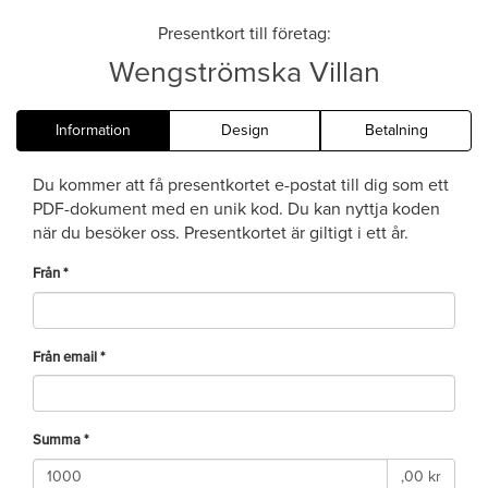
Presentkort till företag:
Wengströmska Villan
Information
Design
Betalning
Du kommer att få presentkortet e-postat till dig som ett
PDF-dokument med en unik kod. Du kan nyttja koden
när du besöker oss. Presentkortet är giltigt i ett år.
Från *
Från email *
Summa *
,00 kr