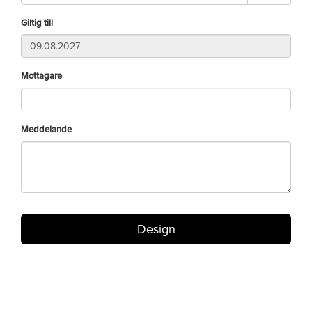
Giltig till
Mottagare
Meddelande
Design